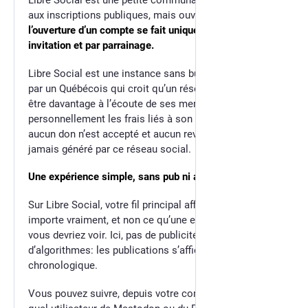
aux inscriptions publiques, mais ouverte sur le monde:
l’ouverture d’un compte se fait uniquement sur
invitation et par parrainage.
Libre Social est une instance sans but lucratif, opérée
par un Québécois qui croit qu’un réseau social devrait
être davantage à l’écoute de ses membres. Il assume
personnellement les frais liés à son fonctionnement:
aucun don n’est accepté et aucun revenu ne sera
jamais généré par ce réseau social.
Une expérience simple, sans pub ni algorithmes
Sur Libre Social, votre fil principal affiche ce qui vous
importe vraiment, et non ce qu’une entreprise croit que
vous devriez voir. Ici, pas de publicité et pas
d’algorithmes: les publications s’affichent en ordre
chronologique.
Vous pouvez suivre, depuis votre compte, n’importe