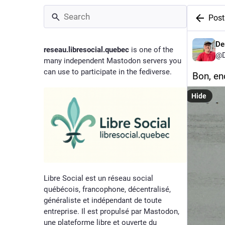
Post
De
reseau.libresocial.quebec
is one of the
@D
many independent Mastodon servers you
can use to participate in the fediverse.
Bon, en
Hide
Libre Social est un réseau social
québécois, francophone, décentralisé,
généraliste et indépendant de toute
entreprise. Il est propulsé par Mastodon,
une plateforme libre et ouverte du