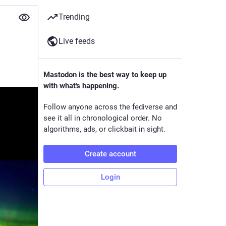
Trending
Live feeds
Mastodon is the best way to keep up
with what's happening.
Follow anyone across the fediverse and
see it all in chronological order. No
algorithms, ads, or clickbait in sight.
Create account
Login