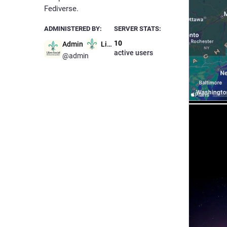
Fediverse.
ADMINISTERED BY:
SERVER STATS:
10
Admin
Libre Social
active users
@admin