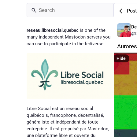
Post
De
reseau.libresocial.quebec
is one of the
@D
many independent Mastodon servers you
can use to participate in the fediverse.
Aurores
Hide
Libre Social est un réseau social
québécois, francophone, décentralisé,
généraliste et indépendant de toute
entreprise. Il est propulsé par Mastodon,
une plateforme libre et ouverte du